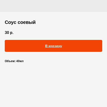
Соус соевый
30
р.
В корзину
Объем: 40мл