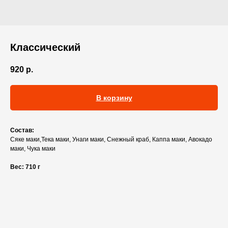
Классический
920
р.
В корзину
Состав:
Сяке маки,Тека маки, Унаги маки, Снежный краб, Каппа маки, Авокадо
маки, Чука маки
Вес: 710 г