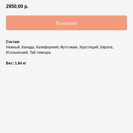
2950,00
р.
В корзину
Состав:
Нежный, Канада, КалифорнияI, Футо маки, Хрустящий, Европа,
Итальянский, Тай темпура
Вес: 1.84 кг