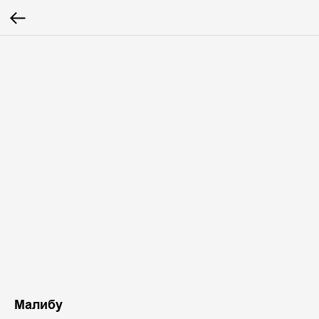
Малибу