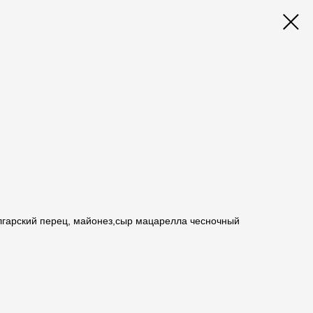
олгарский перец, майонез,сыр мацарелла чесночный