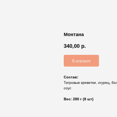
Монтана
340,00
р.
В корзину
Состав:
Тигровые креветки, огурец, б
соус
Вес: 280 г (8 шт)