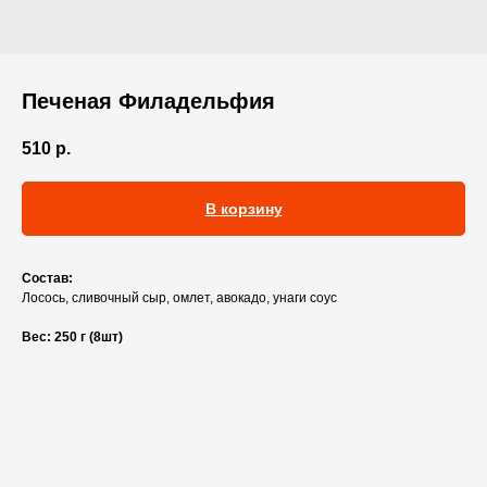
Печеная Филадельфия
510
р.
В корзину
Состав:
Лосось, сливочный сыр, омлет, авокадо, унаги соус
Вес: 250 г (8шт)