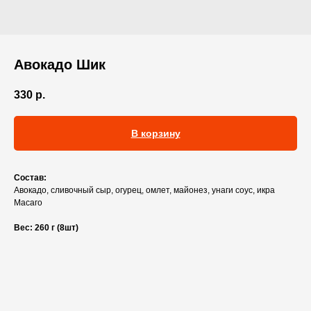
Авокадо Шик
330
р.
В корзину
Состав:
Авокадо, сливочный сыр, огурец, омлет, майонез, унаги соус, икра
Масаго
Вес: 260 г (8шт)