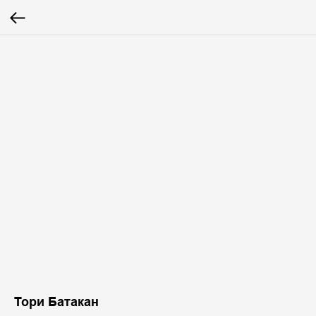
Тори Батакан