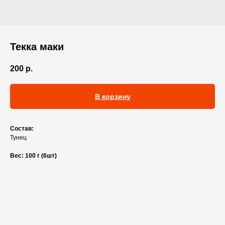
Текка маки
200
р.
В корзину
Состав:
Тунец
Вес: 100 г (6шт)