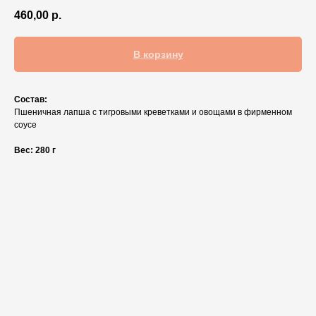
460,00
р.
В корзину
Состав:
Пшеничная лапша с тигровыми креветками и овощами в фирменном
соусе
Вес: 280 г