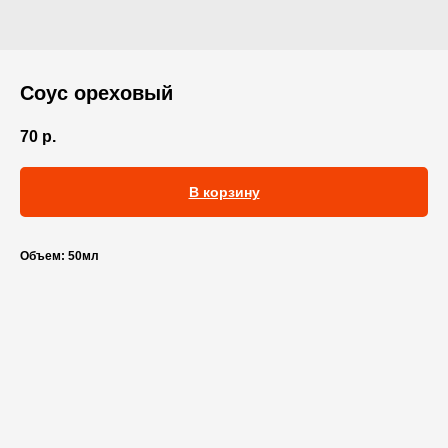
Соус ореховый
70
р.
В корзину
Объем:
50мл