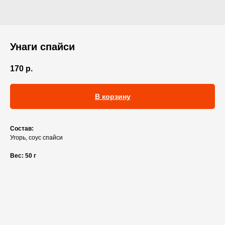
Унаги спайси
170
р.
В корзину
Состав:
Угорь, соус спайси
Вес: 50 г