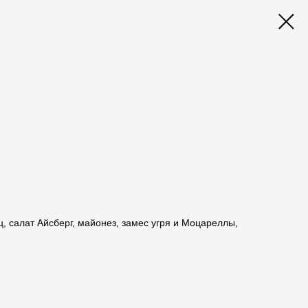
ц, салат Айсберг, майонез, замес угря и Моцареллы,