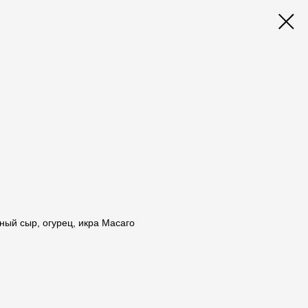
ный сыр, огурец, икра Масаго