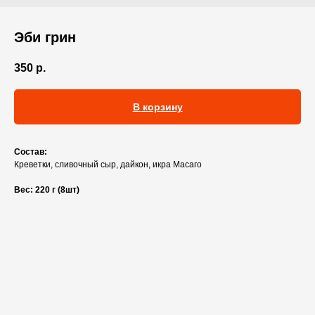
Эби грин
350
р.
В корзину
Состав:
Креветки, сливочный сыр, дайкон, икра Масаго
Вес: 220 г (8шт)