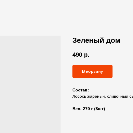
Зеленый дом
490
р.
В корзину
Состав:
Лосось жареный, сливочный сыр
Вес: 270 г (8шт)