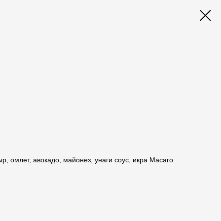
, омлет, авокадо, майонез, унаги соус, икра Масаго