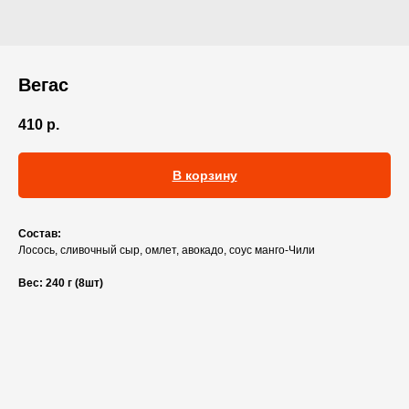
Вегас
410
р.
В корзину
Состав:
Лосось, сливочный сыр, омлет, авокадо, соус манго-Чили
Вес: 240 г (8шт)