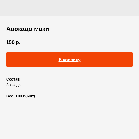
Авокадо маки
150
р.
В корзину
Состав:
Авокадо
Вес: 100 г (6шт)