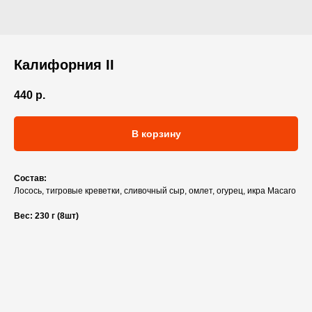
Калифорния II
440
р.
В корзину
Состав:
Лосось, тигровые креветки, сливочный сыр, омлет, огурец, икра Масаго
Вес: 230 г (8шт)