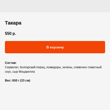
Такара
550
р.
В корзину
Состав:
Сервелат, болгарский перец, помидоры, зелень, сливочно-томатный
соус, сыр Моцарелла
Вес: 650 г (33 см)