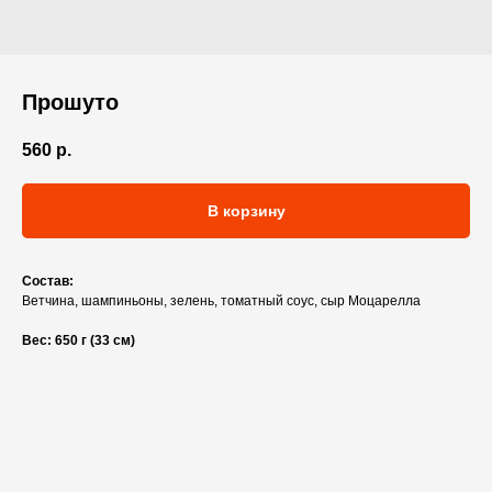
Прошуто
560
р.
В корзину
Состав:
Ветчина, шампиньоны, зелень, томатный соус, сыр Моцарелла
Вес: 650 г (33 см)